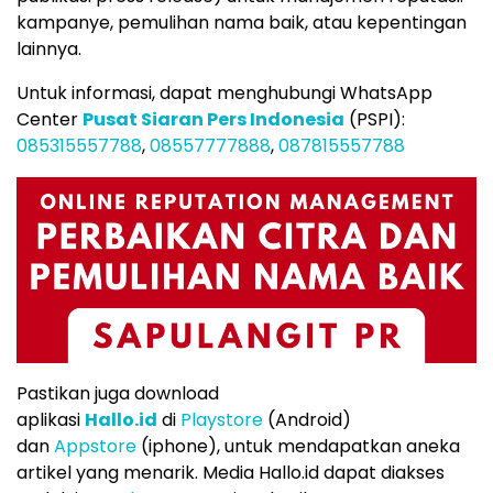
kampanye, pemulihan nama baik, atau kepentingan
lainnya.
Untuk informasi, dapat menghubungi WhatsApp
Center
Pusat Siaran Pers Indonesia
(PSPI):
085315557788
,
08557777888
,
087815557788
Pastikan juga download
aplikasi
Hallo.id
di
Playstore
(Android)
dan
Appstore
(iphone), untuk mendapatkan aneka
artikel yang menarik. Media Hallo.id dapat diakses