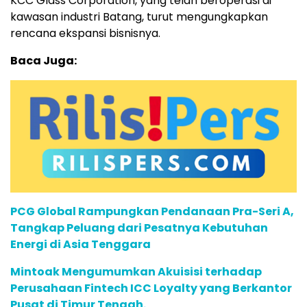
KCC Glass Corporation, yang telah beroperasi di
kawasan industri Batang, turut mengungkapkan
rencana ekspansi bisnisnya.
Baca Juga:
PCG Global Rampungkan Pendanaan Pra-Seri A,
Tangkap Peluang dari Pesatnya Kebutuhan
Energi di Asia Tenggara
Mintoak Mengumumkan Akuisisi terhadap
Perusahaan Fintech ICC Loyalty yang Berkantor
Pusat di Timur Tengah.