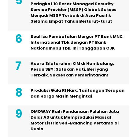
Peringkat 10 Besar Managed Security
Service Provider (MSSP) Global; Sukses
Menjadi MSSP Terbaik di Asia Pasifik
Selama Empat Tahun Berturut-turut
Soal Isu Pembatalan Merger PT Bank MNC
International Tbk dengan PT Bank
Nationalnobu Tbk, Ini Tanggapan OJK
Acara Silaturahmi KIM di Hambalang,
Pesan SBY: Satukan Hati, Beri yang
Terbaik, Sukseskan Pemerintahan!
Produksi Gula RI Naik, Tantangan Serapan
Dan Harga Masih Mengintai
OMOWAY Raih Pendanaan Puluhan Juta
Dolar AS untuk Memproduksi Massal
Motor Listrik Self-Balancing Pertama di
Dunia