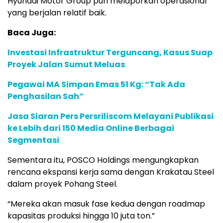
Hyundai Motor Group pun melaporkan operasional
yang berjalan relatif baik.
Baca Juga:
Investasi Infrastruktur Terguncang, Kasus Suap
Proyek Jalan Sumut Meluas
Pegawai MA Simpan Emas 51 Kg: “Tak Ada
Penghasilan Sah”
Jasa Siaran Pers Persriliscom Melayani Publikasi
ke Lebih dari 150 Media Online Berbagai
Segmentasi
Sementara itu, POSCO Holdings mengungkapkan
rencana ekspansi kerja sama dengan Krakatau Steel
dalam proyek Pohang Steel.
“Mereka akan masuk fase kedua dengan roadmap
kapasitas produksi hingga 10 juta ton.”