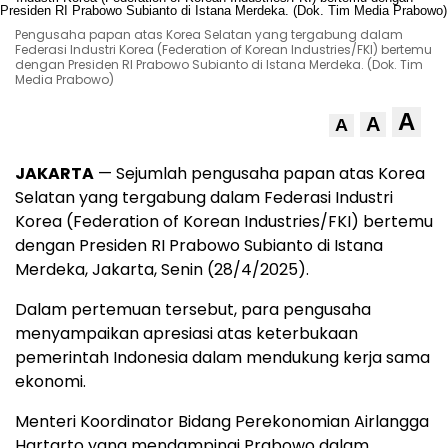
Pengusaha papan atas Korea Selatan yang tergabung dalam
Federasi Industri Korea (Federation of Korean Industries/FKI) bertemu
dengan Presiden RI Prabowo Subianto di Istana Merdeka. (Dok. Tim
Media Prabowo)
A
A
A
JAKARTA
— Sejumlah pengusaha papan atas Korea
Selatan yang tergabung dalam Federasi Industri
Korea (Federation of Korean Industries/FKI) bertemu
dengan Presiden RI Prabowo Subianto di Istana
Merdeka, Jakarta, Senin (28/4/2025).
Dalam pertemuan tersebut, para pengusaha
menyampaikan apresiasi atas keterbukaan
pemerintah Indonesia dalam mendukung kerja sama
ekonomi.
Menteri Koordinator Bidang Perekonomian Airlangga
Hartarto yang mendampingi Prabowo dalam