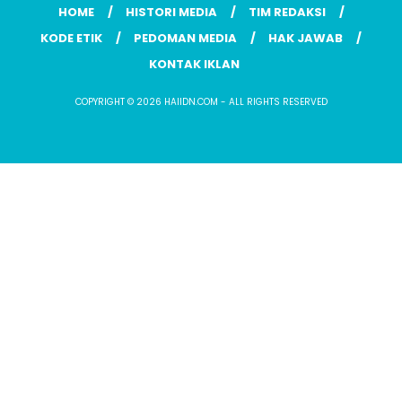
HOME
HISTORI MEDIA
TIM REDAKSI
KODE ETIK
PEDOMAN MEDIA
HAK JAWAB
KONTAK IKLAN
COPYRIGHT © 2026 HAIIDN.COM - ALL RIGHTS RESERVED