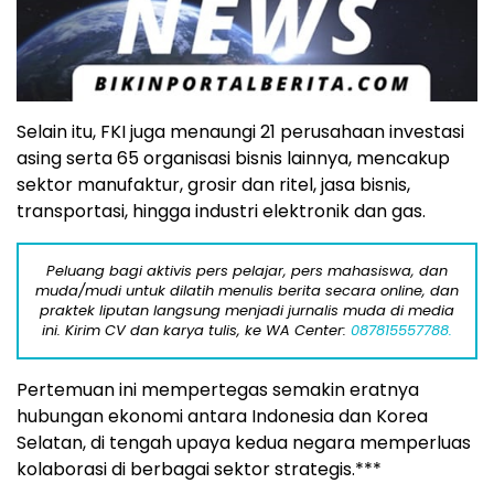
Selain itu, FKI juga menaungi 21 perusahaan investasi
asing serta 65 organisasi bisnis lainnya, mencakup
sektor manufaktur, grosir dan ritel, jasa bisnis,
transportasi, hingga industri elektronik dan gas.
Peluang bagi aktivis pers pelajar, pers mahasiswa, dan
muda/mudi untuk dilatih menulis berita secara online, dan
praktek liputan langsung menjadi jurnalis muda di media
ini. Kirim CV dan karya tulis, ke WA Center:
087815557788.
Pertemuan ini mempertegas semakin eratnya
hubungan ekonomi antara Indonesia dan Korea
Selatan, di tengah upaya kedua negara memperluas
kolaborasi di berbagai sektor strategis.***