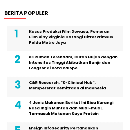
BERITA POPULER
Kasus Produksi Film Dewasa, Pemeran
Film Virly Virginia Datangi Ditreskrimsus
Polda Metro Jaya
88 Rumah Terendam, Curah Hujan dengan
Intensitas Tinggi Akibatkan Banjir dan
Longsor di Kota Palopo
C&R Research, “K-Clinical Hub”,
Mempererat Kemitraan di Indonesia
4 Jenis Makanan Berikut Ini Bisa Kurangi
Rasa Ingin Muntah dan Mual-mual,
Termasuk Makanan Kaya Protein
Ensign InfoSecurity Pertahankan