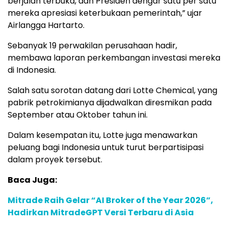
berjalan terbuka, dan Presiden dengar satu per satu
mereka apresiasi keterbukaan pemerintah,” ujar
Airlangga Hartarto.
Sebanyak 19 perwakilan perusahaan hadir,
membawa laporan perkembangan investasi mereka
di Indonesia.
Salah satu sorotan datang dari Lotte Chemical, yang
pabrik petrokimianya dijadwalkan diresmikan pada
September atau Oktober tahun ini.
Dalam kesempatan itu, Lotte juga menawarkan
peluang bagi Indonesia untuk turut berpartisipasi
dalam proyek tersebut.
Baca Juga:
Mitrade Raih Gelar “AI Broker of the Year 2026”,
Hadirkan MitradeGPT Versi Terbaru di Asia