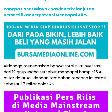
Pangsa Pasar Minyak Sawit Berkelanjutan
Bersertifikat Berpotensi Mencapai 40%
Airlangga menegaskan bahwa total nilai investasi
dari 19 grup usaha tersebut mencapai hampir 15,4
miliar dolar AS, dengan tambahan rencana investasi
sebesar 1,7 miliar dolar AS.