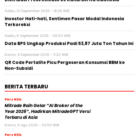
Sabtu, 13 September 2025 - 18:26 WIB
Investor Hati-hati, Sentimen Pasar Modal Indonesia
Terkoreksi
Sabtu, 6 September 2025 - 06:00 WIB
Data BPS Ungkap Produksi Padi 53,87 Juta Ton Tahun Ini
Kamis, 4 September 2025 - 11:20 WIB
QR Code Pertalite Picu Pergeseran Konsumsi BBM ke
Non-Subsidi
BERITA TERBARU
Pers Rilis
Mitrade Raih Gelar “AI Broker of the
Year 2026”, Hadirkan MitradeGPT Versi
Terbaru di Asia
Kamis, 6 Agu 2026 - 02:00 WIB
Pers Rilis