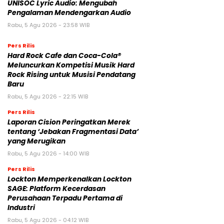
UNISOC Lyric Audio: Mengubah
Pengalaman Mendengarkan Audio
Rabu, 5 Agu 2026 - 23:58 WIB
Pers Rilis
Hard Rock Cafe dan Coca-Cola®
Meluncurkan Kompetisi Musik Hard
Rock Rising untuk Musisi Pendatang
Baru
Rabu, 5 Agu 2026 - 22:15 WIB
Pers Rilis
Laporan Cision Peringatkan Merek
tentang ‘Jebakan Fragmentasi Data’
yang Merugikan
Rabu, 5 Agu 2026 - 14:00 WIB
Pers Rilis
Lockton Memperkenalkan Lockton
SAGE: Platform Kecerdasan
Perusahaan Terpadu Pertama di
Industri
Rabu, 5 Agu 2026 - 04:12 WIB