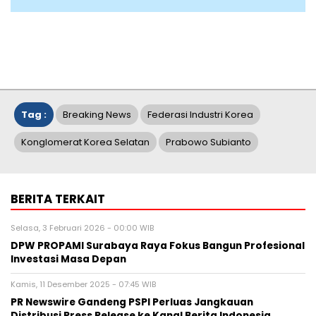
Tag :
Breaking News
Federasi Industri Korea
Konglomerat Korea Selatan
Prabowo Subianto
BERITA TERKAIT
Selasa, 3 Februari 2026 - 00:00 WIB
DPW PROPAMI Surabaya Raya Fokus Bangun Profesional
Investasi Masa Depan
Kamis, 11 Desember 2025 - 07:45 WIB
PR Newswire Gandeng PSPI Perluas Jangkauan
Distribusi Press Release ke Kanal Berita Indonesia