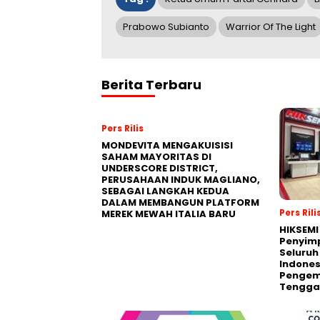
Prabowo Subianto
Warrior Of The Light
Berita Terbaru
Pers Rilis
MONDEVITA MENGAKUISISI
SAHAM MAYORITAS DI
UNDERSCORE DISTRICT,
PERUSAHAAN INDUK MAGLIANO,
SEBAGAI LANGKAH KEDUA
DALAM MEMBANGUN PLATFORM
Pers Rili
MEREK MEWAH ITALIA BARU
HIKSEMI
Penyim
Seluruh
Indones
Pengemb
Tengga