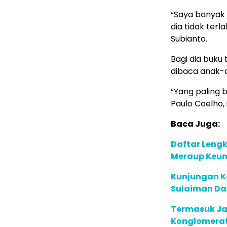
“Saya banyak
dia tidak terl
Subianto.
Bagi dia buku
dibaca anak-
“Yang paling 
Paulo Coelho, 
Baca Juga:
Daftar Leng
Meraup Keun
Kunjungan K
Sulaiman Da
Termasuk Ja
Konglomerat 