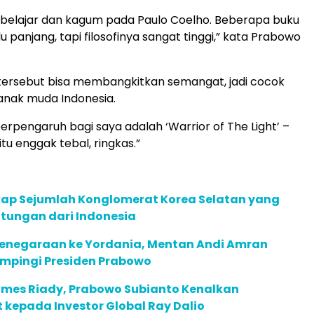
 belajar dan kagum pada Paulo Coelho. Beberapa buku
alu panjang, tapi filosofinya sangat tinggi,” kata Prabowo
 tersebut bisa membangkitkan semangat, jadi cocok
anak muda Indonesia.
berpengaruh bagi saya adalah ‘Warrior of The Light’ –
itu enggak tebal, ringkas.”
kap Sejumlah Konglomerat Korea Selatan yang
tungan dari Indonesia
enegaraan ke Yordania, Mentan Andi Amran
mpingi Presiden Prabowo
mes Riady, Prabowo Subianto Kenalkan
kepada Investor Global Ray Dalio