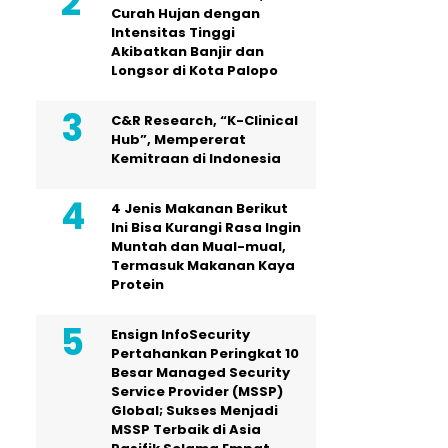
Curah Hujan dengan
Intensitas Tinggi
Akibatkan Banjir dan
Longsor di Kota Palopo
C&R Research, “K-Clinical
Hub”, Mempererat
Kemitraan di Indonesia
4 Jenis Makanan Berikut
Ini Bisa Kurangi Rasa Ingin
Muntah dan Mual-mual,
Termasuk Makanan Kaya
Protein
Ensign InfoSecurity
Pertahankan Peringkat 10
Besar Managed Security
Service Provider (MSSP)
Global; Sukses Menjadi
MSSP Terbaik di Asia