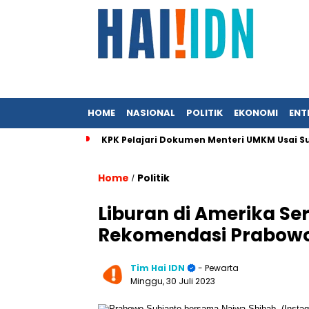
HOME
NASIONAL
POLITIK
EKONOMI
ENT
KPK Pelajari Dokumen Menteri UMKM Usai Sura
Home
Politik
/
Liburan di Amerika Se
Rekomendasi Prabowo
Tim Hai IDN
- Pewarta
Minggu, 30 Juli 2023