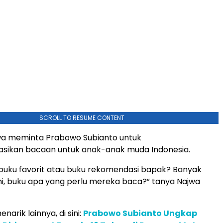
SCROLL TO RESUME CONTENT
jwa meminta Prabowo Subianto untuk
ikan bacaan untuk anak-anak muda Indonesia.
a buku favorit atau buku rekomendasi bapak? Banyak
sini, buku apa yang perlu mereka baca?” tanya Najwa
narik lainnya, di sini:
Prabowo Subianto Ungkap