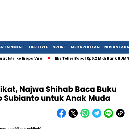
ERTAINMENT
LIFESTYLE
SPORT
MEGAPOLITAN
NUSANTAR
t Istri ke Eropa Viral
Eks Teller Bobol Rp5,2 M di Bank BU
rikat, Najwa Shihab Baca Buku
 Subianto untuk Anak Muda