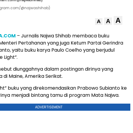
tagram.com/@najwashihab)
A
A
A
IA.COM
– Jurnalis Najwa Shihab membaca buku
enteri Pertahanan yang juga Ketum Partai Gerindra
nto, yaitu buku karya Paulo Coelho yang berjudul
 Light”.
sebut diunggahnya dalam postingan dirinya yang
 di Maine, Amerika Serikat.
ight” buku yang direkomendasikan Prabowo Subianto ke
irinya menjadi bintang tamu di program Mata Najwa.
ADVERTISEMENT