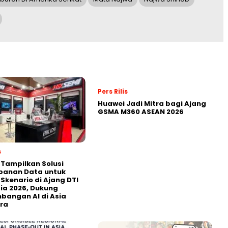
Pers Rilis
Huawei Jadi Mitra bagi Ajang
GSMA M360 ASEAN 2026
s
 Tampilkan Solusi
panan Data untuk
 Skenario di Ajang DTI
ia 2026, Dukung
angan AI di Asia
ra