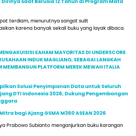
 Dirinya saat Berusia 12 Tahun di Program Mata
at terdiam, menurutnya sangat sulit
ikan karena banyak sekali buku yang layak dibaca.
MENGAKUISISI SAHAM MAYORITAS DI UNDERSCORE
ERUSAHAAN INDUK MAGLIANO, SEBAGAI LANGKAH
M MEMBANGUN PLATFORM MEREK MEWAH ITALIA
pilkan Solusi Penyimpanan Data untuk Seluruh
 Ajang DTI Indonesia 2026, Dukung Pengembangan
enggara
 Mitra bagi Ajang GSMA M360 ASEAN 2026
ya Prabowo Subianto menganjurkan buku karangan