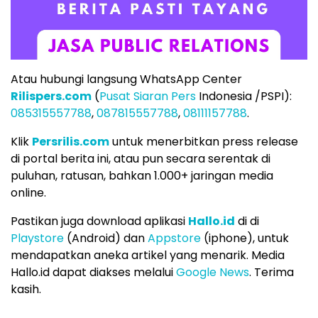
Atau hubungi langsung WhatsApp Center
Rilispers.com
(
Pusat Siaran Pers
Indonesia /PSPI):
085315557788
,
087815557788
,
08111157788
.
Klik
Persrilis.com
untuk menerbitkan press release
di portal berita ini, atau pun secara serentak di
puluhan, ratusan, bahkan 1.000+ jaringan media
online.
Pastikan juga download aplikasi
Hallo.id
di di
Playstore
(Android) dan
Appstore
(iphone), untuk
mendapatkan aneka artikel yang menarik. Media
Hallo.id dapat diakses melalui
Google News
. Terima
kasih.