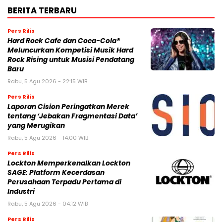
BERITA TERBARU
Pers Rilis
Hard Rock Cafe dan Coca-Cola®
Meluncurkan Kompetisi Musik Hard
Rock Rising untuk Musisi Pendatang
Baru
Rabu, 5 Agu 2026 - 22:15 WIB
Pers Rilis
Laporan Cision Peringatkan Merek
tentang ‘Jebakan Fragmentasi Data’
yang Merugikan
Rabu, 5 Agu 2026 - 14:00 WIB
Pers Rilis
Lockton Memperkenalkan Lockton
SAGE: Platform Kecerdasan
Perusahaan Terpadu Pertama di
Industri
Rabu, 5 Agu 2026 - 04:12 WIB
Pers Rilis