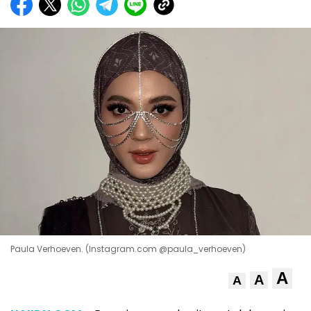
Paula Verhoeven. (Instagram.com @paula_verhoeven)
A
A
A