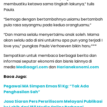
membuatku ketawa sama tingkah lakunya,” tulis
Paula.
“Semoga dengan bertambahnya usiamu bertambah
pula rasa sayangmu pada kedua orangtuamu.”
“Dan mama selalu menyertaimu anak soleh. Mama
akan selalu ada di sini untukmu apa pun yang terjadi I
love you,” pungkas Paula Verhoeven bikin haru.***
Sempatkan untuk membaca berbagai berita dan
informasi seputar ekonomi dan bisnis lainnya di
media
Mediaagri.com
dan
Harianekonomi.com
Baca Juga:
Pegawai MA Simpan Emas 51 Kg: “Tak Ada
Penghasilan Sah”
Jasa Siaran Pers Persriliscom Melayani Publikasi