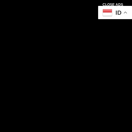
CLOSE ADS
ID