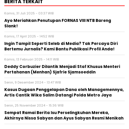
BERITA TERKAIT
Kamis, 31 Juli 2025 - 03:37 WIB
Ayo Meriahkan Penutupan FORNAS VIII NTB Bareng
Slank!
Kamis, 17 April 2025 - 14:52 WIB
Ingin Tampil Seperti Seleb di Media? Tak Percaya Diri
Bertemu Jurnalis? Kami Bantu Publikasi Profil Anda!
Kamis, 13 Februari 2025 - 14:11 WIB
Deddy Corbuzier Dilantik Menjadi Staf Khusus Menteri
Pertahanan (Menhan) Sjafrie Sjamsoeddin
Senin, 9 Desember 2024 - 13:47 WIB
Kasus Dugaan Penggelapan Dana oleh Managemennya,
Artis Cantik Wika Salim Datangi Polda Metro Jaya
Senin, 25 November 2024 - 15:36 WIB
Sempat Ramai Berita Isu Perselingkuhan Mereka,
Akhirnya Nissa Sabyan dan Ayus Sabyan Resmi Menikah