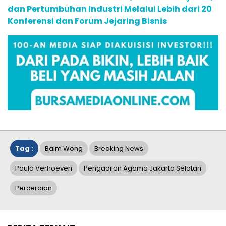
dan Pertumbuhan Industri Melalui Lebih dari 20
Konferensi dan Forum Jejaring Bisnis
Tag :
Baim Wong
Breaking News
Paula Verhoeven
Pengadilan Agama Jakarta Selatan
Perceraian