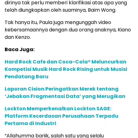
dirinya tak perlu memberi klarifikasi atas apa yang
telah diungkapkan oleh suaminya, Baim Wong.
Tak hanya itu, Paula juga mengunggah video
kebersamaannya dengan dua orang anaknya, Kiano
dan Kenzo.
Baca Juga:
Hard Rock Cafe dan Coca-Cola® Meluncurkan
Kompetisi Musik Hard Rock Rising untuk Musisi
Pendatang Baru
Laporan Cision Peringatkan Merek tentang
‘Jebakan Fragmentasi Data’ yang Merugikan
Lockton Memperkenalkan Lockton SAGE:
Platform Kecerdasan Perusahaan Terpadu
Pertama di Industri
“Allahumma bariik, salah satu yang selalu