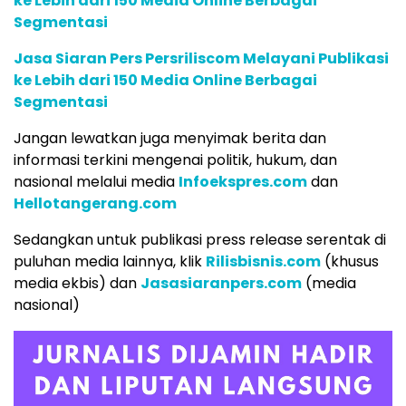
ke Lebih dari 150 Media Online Berbagai
Segmentasi
Jasa Siaran Pers Persriliscom Melayani Publikasi
ke Lebih dari 150 Media Online Berbagai
Segmentasi
Jangan lewatkan juga menyimak berita dan
informasi terkini mengenai politik, hukum, dan
nasional melalui media
Infoekspres.com
dan
Hellotangerang.com
Sedangkan untuk publikasi press release serentak di
puluhan media lainnya, klik
Rilisbisnis.com
(khusus
media ekbis) dan
Jasasiaranpers.com
(media
nasional)