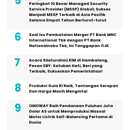
Peringkat 10 Besar Managed Security
Service Provider (MSSP) Global; Sukses
Menjadi MSSP Terbaik di Asia Pasifik
Selama Empat Tahun Berturut-turut
Soal Isu Pembatalan Merger PT Bank MNC
International Tbk dengan PT Bank
Nationalnobu Tbk, Ini Tanggapan OJK
Acara Silaturahmi KIM di Hambalang,
Pesan SBY: Satukan Hati, Beri yang
Terbaik, Sukseskan Pemerintahan!
Produksi Gula RI Naik, Tantangan Serapan
Dan Harga Masih Mengintai
OMOWAY Raih Pendanaan Puluhan Juta
Dolar AS untuk Memproduksi Massal
Motor Listrik Self-Balancing Pertama di
Dunia