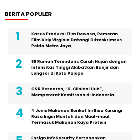
BERITA POPULER
Kasus Produksi Film Dewasa, Pemeran
Film Virly Virginia Datangi Ditreskrimsus
Polda Metro Jaya
88 Rumah Terendam, Curah Hujan dengan
Intensitas Tinggi Akibatkan Banjir dan
Longsor di Kota Palopo
C&R Research, “K-Clinical Hub”,
Mempererat Kemitraan di Indonesia
4 Jenis Makanan Berikut Ini Bisa Kurangi
Rasa Ingin Muntah dan Mual-mual,
Termasuk Makanan Kaya Protein
Ensign InfoSecurity Pertahankan