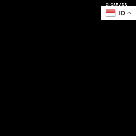
CLOSE ADS
ID