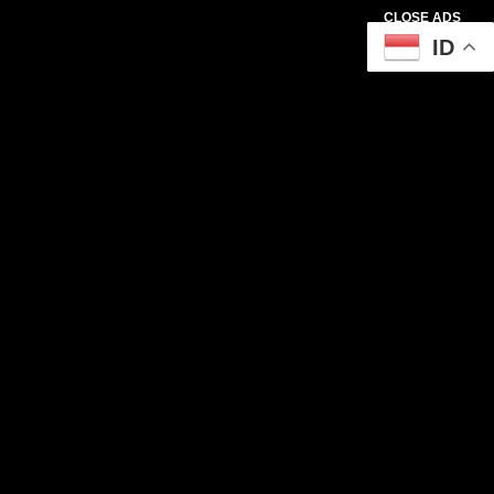
CLOSE ADS
ID