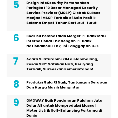
Ensign InfoSecurity Pertahankan
Peringkat 10 Besar Managed Security
Service Provider (MSSP) Global; Sukses
Menjadi MSSP Terbaik di Asia Pasifik
Selama Empat Tahun Berturut-turut
Soal Isu Pembatalan Merger PT Bank MNC
International Tbk dengan PT Bank
Nationalnobu Tbk, Ini Tanggapan OJK
Acara Silaturahmi KIM di Hambalang,
Pesan SBY: Satukan Hati, Beri yang
Terbaik, Sukseskan Pemerintahan!
Produksi Gula RI Naik, Tantangan Serapan
Dan Harga Masih Mengintai
OMOWAY Raih Pendanaan Puluhan Juta
Dolar AS untuk Memproduksi Massal
Motor Listrik Self-Balancing Pertama di
Dunia