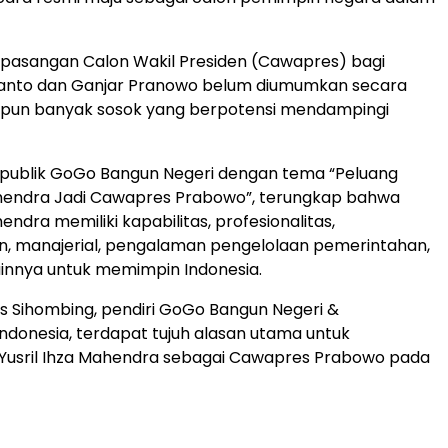
 pasangan Calon Wakil Presiden (Cawapres) bagi
anto dan Ganjar Pranowo belum diumumkan secara
kipun banyak sosok yang berpotensi mendampingi
 publik GoGo Bangun Negeri dengan tema “Peluang
ahendra Jadi Cawapres Prabowo”, terungkap bahwa
hendra memiliki kapabilitas, profesionalitas,
, manajerial, pengalaman pengelolaan pemerintahan,
lainnya untuk memimpin Indonesia.
 Sihombing, pendiri GoGo Bangun Negeri &
ndonesia, terdapat tujuh alasan utama untuk
Yusril Ihza Mahendra sebagai Cawapres Prabowo pada