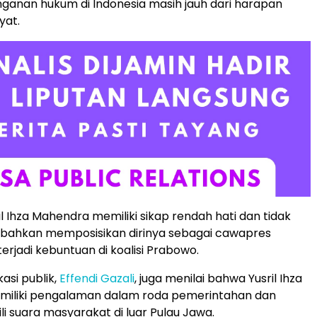
anganan hukum di Indonesia masih jauh dari harapan
yat.
sril Ihza Mahendra memiliki sikap rendah hati dan tidak
, bahkan memposisikan dirinya sebagai cawapres
 terjadi kebuntuan di koalisi Prabowo.
asi publik,
Effendi Gazali
, juga menilai bahwa Yusril Ihza
iliki pengalaman dalam roda pemerintahan dan
i suara masyarakat di luar Pulau Jawa.