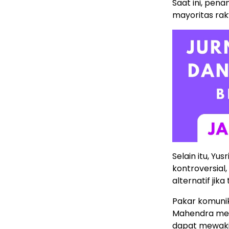
Saat ini, pen
mayoritas rak
Selain itu, Yu
kontroversial
alternatif jika
Pakar komunik
Mahendra mem
dapat mewakil