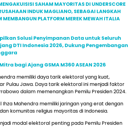
MENGAKUISISI SAHAM MAYORITAS DI UNDERSCORE
ERUSAHAAN INDUK MAGLIANO, SEBAGAI LANGKAH
M MEMBANGUN PLATFORM MEREK MEWAH ITALIA
pilkan Solusi Penyimpanan Data untuk Seluruh
 Ajang DTI Indonesia 2026, Dukung Pengembangan
enggara
 Mitra bagi Ajang GSMA M360 ASEAN 2026
hendra memiliki daya tarik elektoral yang kuat,
ar Pulau Jawa. Daya tarik elektoral ini menjadi faktor
 Prabowo dalam memenangkan Pemilu Presiden 2024.
sril Ihza Mahendra memiliki jaringan yang erat dengan
an komunitas religius mayoritas di Indonesia.
enjadi modal elektoral penting pada Pemilu Presiden