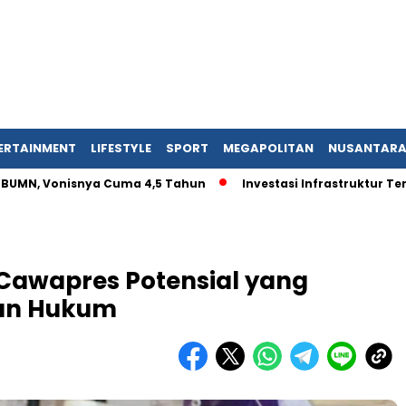
ERTAINMENT
LIFESTYLE
SPORT
MEGAPOLITAN
NUSANTAR
 Vonisnya Cuma 4,5 Tahun
Investasi Infrastruktur Tergunca
 Cawapres Potensial yang
an Hukum