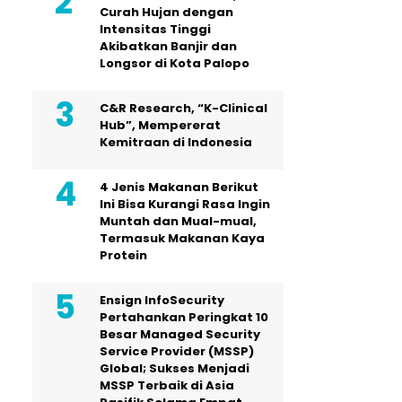
Curah Hujan dengan
Intensitas Tinggi
Akibatkan Banjir dan
Longsor di Kota Palopo
C&R Research, “K-Clinical
Hub”, Mempererat
Kemitraan di Indonesia
4 Jenis Makanan Berikut
Ini Bisa Kurangi Rasa Ingin
Muntah dan Mual-mual,
Termasuk Makanan Kaya
Protein
Ensign InfoSecurity
Pertahankan Peringkat 10
Besar Managed Security
Service Provider (MSSP)
Global; Sukses Menjadi
MSSP Terbaik di Asia