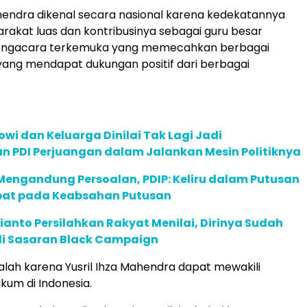
ahendra dikenal secara nasional karena kedekatannya
akat luas dan kontribusinya sebagai guru besar
engacara terkemuka yang memecahkan berbagai
ang mendapat dukungan positif dari berbagai
owi dan Keluarga Dinilai Tak Lagi Jadi
n PDI Perjuangan dalam Jalankan Mesin Politiknya
Mengandung Persoalan, PDIP: Keliru dalam Putusan
bat pada Keabsahan Putusan
anto Persilahkan Rakyat Menilai, Dirinya Sudah
i Sasaran Black Campaign
dalah karena Yusril Ihza Mahendra dapat mewakili
kum di Indonesia.