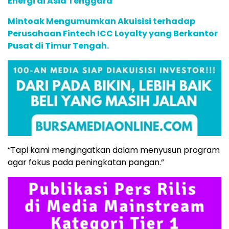
Energi di Asia Tenggara
Mintoak Mengumumkan Akuisisi terhadap
Perusahaan Fintech ICC Loyalty yang Berkantor
Pusat di Timur Tengah.
“Tapi kami mengingatkan dalam menyusun program
agar fokus pada peningkatan pangan.”