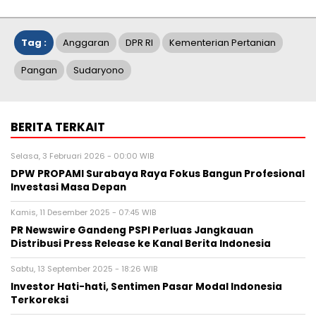
Tag :
Anggaran
DPR RI
Kementerian Pertanian
Pangan
Sudaryono
BERITA TERKAIT
Selasa, 3 Februari 2026 - 00:00 WIB
DPW PROPAMI Surabaya Raya Fokus Bangun Profesional
Investasi Masa Depan
Kamis, 11 Desember 2025 - 07:45 WIB
PR Newswire Gandeng PSPI Perluas Jangkauan
Distribusi Press Release ke Kanal Berita Indonesia
Sabtu, 13 September 2025 - 18:26 WIB
Investor Hati-hati, Sentimen Pasar Modal Indonesia
Terkoreksi