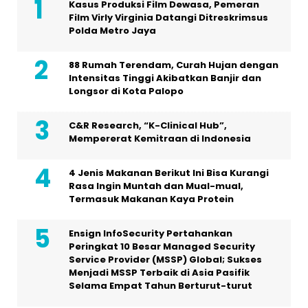
Kasus Produksi Film Dewasa, Pemeran
Film Virly Virginia Datangi Ditreskrimsus
Polda Metro Jaya
88 Rumah Terendam, Curah Hujan dengan
Intensitas Tinggi Akibatkan Banjir dan
Longsor di Kota Palopo
C&R Research, “K-Clinical Hub”,
Mempererat Kemitraan di Indonesia
4 Jenis Makanan Berikut Ini Bisa Kurangi
Rasa Ingin Muntah dan Mual-mual,
Termasuk Makanan Kaya Protein
Ensign InfoSecurity Pertahankan
Peringkat 10 Besar Managed Security
Service Provider (MSSP) Global; Sukses
Menjadi MSSP Terbaik di Asia Pasifik
Selama Empat Tahun Berturut-turut