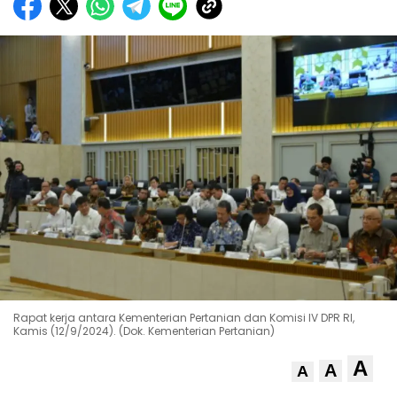
Rapat kerja antara Kementerian Pertanian dan Komisi IV DPR RI,
Kamis (12/9/2024). (Dok. Kementerian Pertanian)
A
A
A