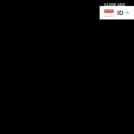
CLOSE ADS
ID