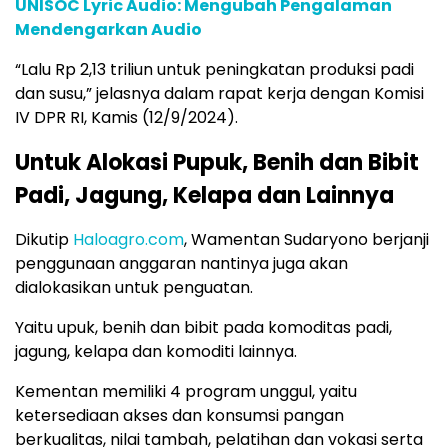
UNISOC Lyric Audio: Mengubah Pengalaman
Mendengarkan Audio
“Lalu Rp 2,13 triliun untuk peningkatan produksi padi
dan susu,” jelasnya dalam rapat kerja dengan Komisi
IV DPR RI, Kamis (12/9/2024).
Untuk Alokasi Pupuk, Benih dan Bibit
Padi, Jagung, Kelapa dan Lainnya
Dikutip
Haloagro.com
, Wamentan Sudaryono berjanji
penggunaan anggaran nantinya juga akan
dialokasikan untuk penguatan.
Yaitu upuk, benih dan bibit pada komoditas padi,
jagung, kelapa dan komoditi lainnya.
Kementan memiliki 4 program unggul, yaitu
ketersediaan akses dan konsumsi pangan
berkualitas, nilai tambah, pelatihan dan vokasi serta