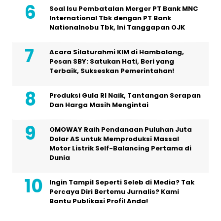
Soal Isu Pembatalan Merger PT Bank MNC
International Tbk dengan PT Bank
Nationalnobu Tbk, Ini Tanggapan OJK
Acara Silaturahmi KIM di Hambalang,
Pesan SBY: Satukan Hati, Beri yang
Terbaik, Sukseskan Pemerintahan!
Produksi Gula RI Naik, Tantangan Serapan
Dan Harga Masih Mengintai
OMOWAY Raih Pendanaan Puluhan Juta
Dolar AS untuk Memproduksi Massal
Motor Listrik Self-Balancing Pertama di
Dunia
Ingin Tampil Seperti Seleb di Media? Tak
Percaya Diri Bertemu Jurnalis? Kami
Bantu Publikasi Profil Anda!