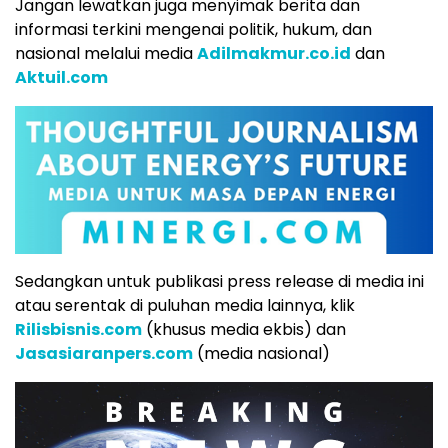
Jangan lewatkan juga menyimak berita dan
informasi terkini mengenai politik, hukum, dan
nasional melalui media
Adilmakmur.co.id
dan
Aktuil.com
Sedangkan untuk publikasi press release di media ini
atau serentak di puluhan media lainnya, klik
Rilisbisnis.com
(khusus media ekbis) dan
Jasasiaranpers.com
(media nasional)