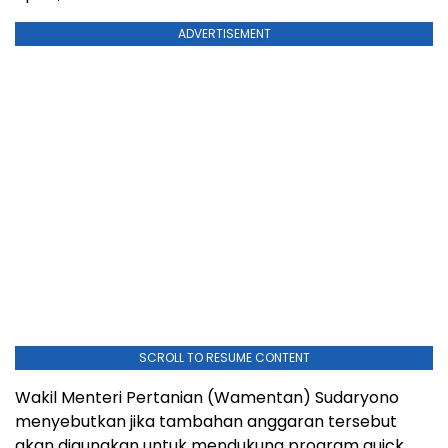
ADVERTISEMENT
SCROLL TO RESUME CONTENT
Wakil Menteri Pertanian (Wamentan) Sudaryono
menyebutkan jika tambahan anggaran tersebut
akan digunakan untuk mendukung program quick