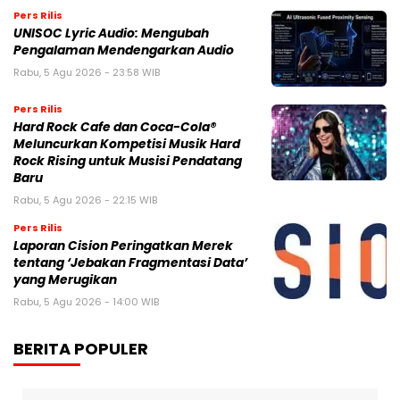
Pers Rilis
UNISOC Lyric Audio: Mengubah
Pengalaman Mendengarkan Audio
Rabu, 5 Agu 2026 - 23:58 WIB
Pers Rilis
Hard Rock Cafe dan Coca-Cola®
Meluncurkan Kompetisi Musik Hard
Rock Rising untuk Musisi Pendatang
Baru
Rabu, 5 Agu 2026 - 22:15 WIB
Pers Rilis
Laporan Cision Peringatkan Merek
tentang ‘Jebakan Fragmentasi Data’
yang Merugikan
Rabu, 5 Agu 2026 - 14:00 WIB
BERITA POPULER