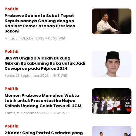
Politik
Prabowo Subianto Sebut Tepat
Keputusannya Gabung dengan
Kabinet Pemerintahan Presiden
Jokowi
Minggu, 1 Oktober 2023 - 08:20 WIB
Politik
JKSPN Ungkap Alasan Dukung
Gibran Rakabuming Raka untuk Jadi
Cawapres pada Pilpres 2024
Senin, 25 September 2023 - 15:18 WIB
Politik
Momen Prabowo Memohon Waktu
Lebih untuk Presentasi ke Najwa
Shihab Undang Gelak Tawa di UGM
Kamis, 21 September 2023 - 13:49 WIB
Politik
2 Kader Caleg Partai Gerindra yang