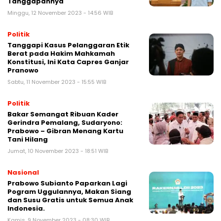
Tanggapannya
Minggu, 12 November 2023 - 14:56 WIB
Politik
Tanggapi Kasus Pelanggaran Etik
Berat pada Hakim Mahkamah
Konstitusi, Ini Kata Capres Ganjar
Pranowo
Sabtu, 11 November 2023 - 15:55 WIB
Politik
Bakar Semangat Ribuan Kader
Gerindra Pemalang, Sudaryono:
Prabowo – Gibran Menang Kartu
Tani Hilang
Jumat, 10 November 2023 - 18:51 WIB
Nasional
Prabowo Subianto Paparkan Lagi
Pogram Uggulannya, Makan Siang
dan Susu Gratis untuk Semua Anak
Indonesia.
Kamis, 9 November 2023 - 08:30 WIB