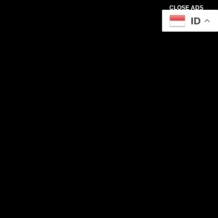
CLOSE ADS
ID