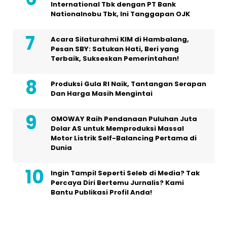
International Tbk dengan PT Bank
Nationalnobu Tbk, Ini Tanggapan OJK
Acara Silaturahmi KIM di Hambalang,
Pesan SBY: Satukan Hati, Beri yang
Terbaik, Sukseskan Pemerintahan!
Produksi Gula RI Naik, Tantangan Serapan
Dan Harga Masih Mengintai
OMOWAY Raih Pendanaan Puluhan Juta
Dolar AS untuk Memproduksi Massal
Motor Listrik Self-Balancing Pertama di
Dunia
Ingin Tampil Seperti Seleb di Media? Tak
Percaya Diri Bertemu Jurnalis? Kami
Bantu Publikasi Profil Anda!