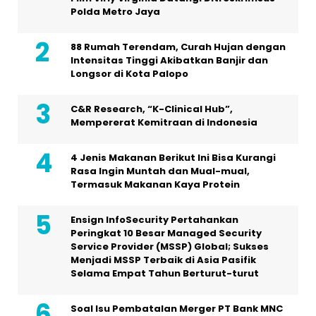
Polda Metro Jaya
88 Rumah Terendam, Curah Hujan dengan
Intensitas Tinggi Akibatkan Banjir dan
Longsor di Kota Palopo
C&R Research, “K-Clinical Hub”,
Mempererat Kemitraan di Indonesia
4 Jenis Makanan Berikut Ini Bisa Kurangi
Rasa Ingin Muntah dan Mual-mual,
Termasuk Makanan Kaya Protein
Ensign InfoSecurity Pertahankan
Peringkat 10 Besar Managed Security
Service Provider (MSSP) Global; Sukses
Menjadi MSSP Terbaik di Asia Pasifik
Selama Empat Tahun Berturut-turut
Soal Isu Pembatalan Merger PT Bank MNC