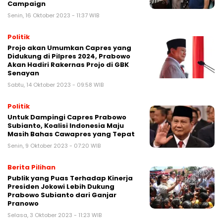
Campaign
Senin, 16 Oktober 2023 - 11:37 WIB
Politik
Projo akan Umumkan Capres yang
Didukung di Pilpres 2024, Prabowo
Akan Hadiri Rakernas Projo di GBK
Senayan
Sabtu, 14 Oktober 2023 - 09:58 WIB
Politik
Untuk Dampingi Capres Prabowo
Subianto, Koalisi Indonesia Maju
Masih Bahas Cawapres yang Tepat
Senin, 9 Oktober 2023 - 07:20 WIB
Berita Pilihan
Publik yang Puas Terhadap Kinerja
Presiden Jokowi Lebih Dukung
Prabowo Subianto dari Ganjar
Pranowo
Selasa, 3 Oktober 2023 - 11:23 WIB