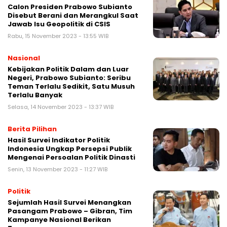
Calon Presiden Prabowo Subianto
Disebut Berani dan Merangkul Saat
Jawab Isu Geopolitik di CSIS
Rabu, 15 November 2023 - 13:55 WIB
Nasional
Kebijakan Politik Dalam dan Luar
Negeri, Prabowo Subianto: Seribu
Teman Terlalu Sedikit, Satu Musuh
Terlalu Banyak
Selasa, 14 November 2023 - 13:37 WIB
Berita Pilihan
Hasil Survei Indikator Politik
Indonesia Ungkap Persepsi Publik
Mengenai Persoalan Politik Dinasti
Senin, 13 November 2023 - 11:27 WIB
Politik
Sejumlah Hasil Survei Menangkan
Pasangam Prabowo – Gibran, Tim
Kampanye Nasional Berikan