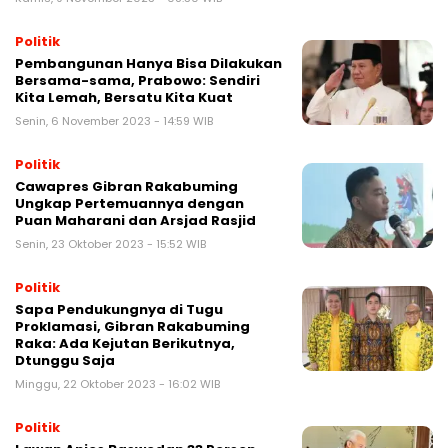
Politik
Pembangunan Hanya Bisa Dilakukan
Bersama-sama, Prabowo: Sendiri
Kita Lemah, Bersatu Kita Kuat
Senin, 6 November 2023 - 14:59 WIB
Politik
Cawapres Gibran Rakabuming
Ungkap Pertemuannya dengan
Puan Maharani dan Arsjad Rasjid
Senin, 23 Oktober 2023 - 15:52 WIB
Politik
Sapa Pendukungnya di Tugu
Proklamasi, Gibran Rakabuming
Raka: Ada Kejutan Berikutnya,
Dtunggu Saja
Minggu, 22 Oktober 2023 - 16:02 WIB
Politik