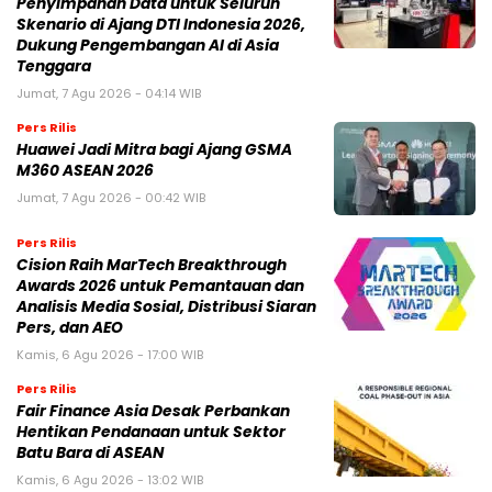
Penyimpanan Data untuk Seluruh
Skenario di Ajang DTI Indonesia 2026,
Dukung Pengembangan AI di Asia
Tenggara
Jumat, 7 Agu 2026 - 04:14 WIB
Pers Rilis
Huawei Jadi Mitra bagi Ajang GSMA
M360 ASEAN 2026
Jumat, 7 Agu 2026 - 00:42 WIB
Pers Rilis
Cision Raih MarTech Breakthrough
Awards 2026 untuk Pemantauan dan
Analisis Media Sosial, Distribusi Siaran
Pers, dan AEO
Kamis, 6 Agu 2026 - 17:00 WIB
Pers Rilis
Fair Finance Asia Desak Perbankan
Hentikan Pendanaan untuk Sektor
Batu Bara di ASEAN
Kamis, 6 Agu 2026 - 13:02 WIB