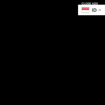
CLOSE ADS
ID