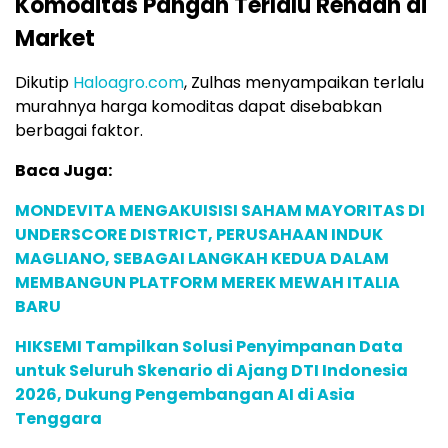
Komoditas Pangan Terlalu Rendah di
Market
Dikutip
Haloagro.com
, Zulhas menyampaikan terlalu
murahnya harga komoditas dapat disebabkan
berbagai faktor.
Baca Juga:
MONDEVITA MENGAKUISISI SAHAM MAYORITAS DI
UNDERSCORE DISTRICT, PERUSAHAAN INDUK
MAGLIANO, SEBAGAI LANGKAH KEDUA DALAM
MEMBANGUN PLATFORM MEREK MEWAH ITALIA
BARU
HIKSEMI Tampilkan Solusi Penyimpanan Data
untuk Seluruh Skenario di Ajang DTI Indonesia
2026, Dukung Pengembangan AI di Asia
Tenggara