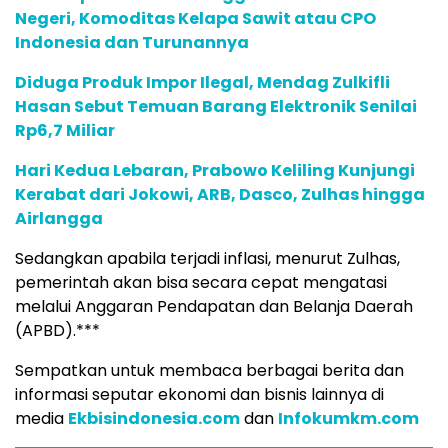
Negeri, Komoditas Kelapa Sawit atau CPO
Indonesia dan Turunannya
Diduga Produk Impor Ilegal, Mendag Zulkifli
Hasan Sebut Temuan Barang Elektronik Senilai
Rp6,7 Miliar
Hari Kedua Lebaran, Prabowo Keliling Kunjungi
Kerabat dari Jokowi, ARB, Dasco, Zulhas hingga
Airlangga
Sedangkan apabila terjadi inflasi, menurut Zulhas,
pemerintah akan bisa secara cepat mengatasi
melalui Anggaran Pendapatan dan Belanja Daerah
(APBD).***
Sempatkan untuk membaca berbagai berita dan
informasi seputar ekonomi dan bisnis lainnya di
media
Ekbisindonesia.com
dan
Infokumkm.com