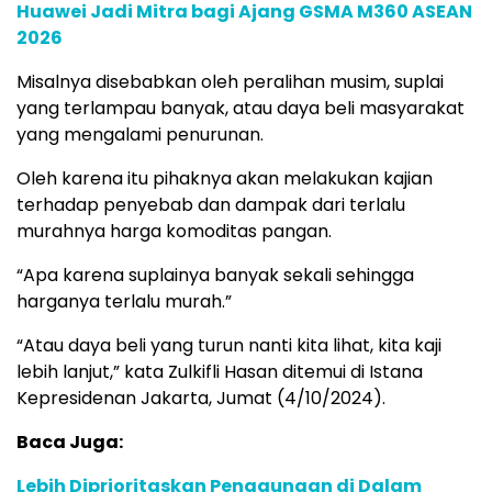
Huawei Jadi Mitra bagi Ajang GSMA M360 ASEAN
2026
Misalnya disebabkan oleh peralihan musim, suplai
yang terlampau banyak, atau daya beli masyarakat
yang mengalami penurunan.
Oleh karena itu pihaknya akan melakukan kajian
terhadap penyebab dan dampak dari terlalu
murahnya harga komoditas pangan.
“Apa karena suplainya banyak sekali sehingga
harganya terlalu murah.”
“Atau daya beli yang turun nanti kita lihat, kita kaji
lebih lanjut,” kata Zulkifli Hasan ditemui di Istana
Kepresidenan Jakarta, Jumat (4/10/2024).
Baca Juga:
Lebih Diprioritaskan Penggunaan di Dalam