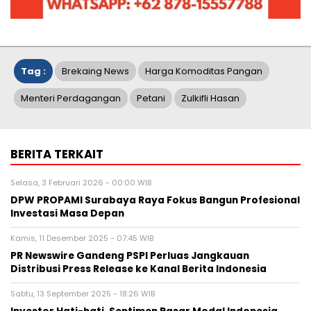
Tag :
Brekaing News
Harga Komoditas Pangan
Menteri Perdagangan
Petani
Zulkifli Hasan
BERITA TERKAIT
Selasa, 3 Februari 2026 - 00:00 WIB
DPW PROPAMI Surabaya Raya Fokus Bangun Profesional
Investasi Masa Depan
Kamis, 11 Desember 2025 - 07:45 WIB
PR Newswire Gandeng PSPI Perluas Jangkauan
Distribusi Press Release ke Kanal Berita Indonesia
Sabtu, 13 September 2025 - 18:26 WIB