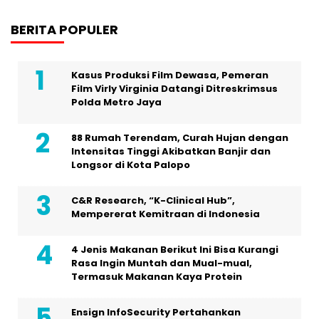
BERITA POPULER
Kasus Produksi Film Dewasa, Pemeran
Film Virly Virginia Datangi Ditreskrimsus
Polda Metro Jaya
88 Rumah Terendam, Curah Hujan dengan
Intensitas Tinggi Akibatkan Banjir dan
Longsor di Kota Palopo
C&R Research, “K-Clinical Hub”,
Mempererat Kemitraan di Indonesia
4 Jenis Makanan Berikut Ini Bisa Kurangi
Rasa Ingin Muntah dan Mual-mual,
Termasuk Makanan Kaya Protein
Ensign InfoSecurity Pertahankan