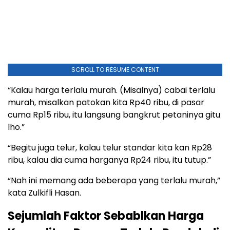
SCROLL TO RESUME CONTENT
“Kalau harga terlalu murah. (Misalnya) cabai terlalu
murah, misalkan patokan kita Rp40 ribu, di pasar
cuma Rp15 ribu, itu langsung bangkrut petaninya gitu
lho.”
“Begitu juga telur, kalau telur standar kita kan Rp28
ribu, kalau dia cuma harganya Rp24 ribu, itu tutup.”
“Nah ini memang ada beberapa yang terlalu murah,”
kata Zulkifli Hasan.
Sejumlah Faktor Sebablkan Harga