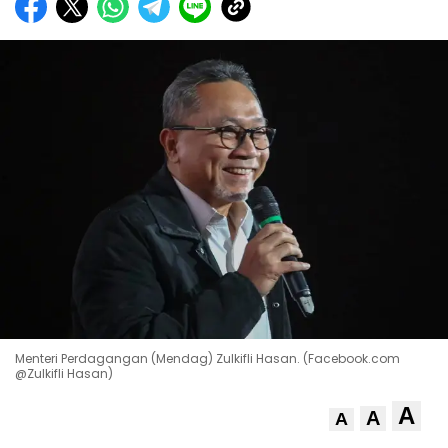
Menteri Perdagangan (Mendag) Zulkifli Hasan. (Facebook.com
@Zulkifli Hasan)
A
A
A