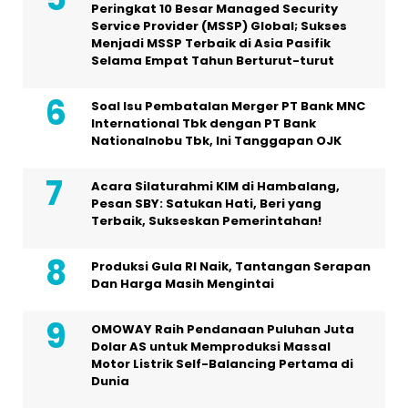
Peringkat 10 Besar Managed Security
Service Provider (MSSP) Global; Sukses
Menjadi MSSP Terbaik di Asia Pasifik
Selama Empat Tahun Berturut-turut
Soal Isu Pembatalan Merger PT Bank MNC
International Tbk dengan PT Bank
Nationalnobu Tbk, Ini Tanggapan OJK
Acara Silaturahmi KIM di Hambalang,
Pesan SBY: Satukan Hati, Beri yang
Terbaik, Sukseskan Pemerintahan!
Produksi Gula RI Naik, Tantangan Serapan
Dan Harga Masih Mengintai
OMOWAY Raih Pendanaan Puluhan Juta
Dolar AS untuk Memproduksi Massal
Motor Listrik Self-Balancing Pertama di
Dunia