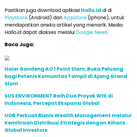
Pastikan juga download aplikasi
Hallo.id
di di
Playstore
(Android) dan
Appstore
(iphone), untuk
mendapatkan aneka artikel yang menarik. Media
Hallo.id dapat diakses melalui
Google News
.
Baca Juga:
Haier Gandeng AO 1 Point Slam, Buka Peluang
bagi Petenis Komunitas Tampil di Ajang Grand
Slam
SUS ENVIRONMENT Raih Dua Proyek WtE di
Indonesia, Percepat Ekspansi Global
UOB Perkuat Bisnis Wealth Management melalui
Kemitraan Distribusi Strategis dengan Allianz
Global Investors